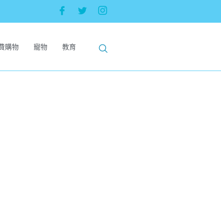
費購物
寵物
教育