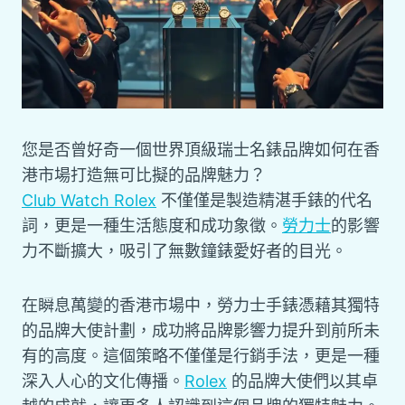
您是否曾好奇一個世界頂級瑞士名錶品牌如何在香
港市場打造無可比擬的品牌魅力？
Club Watch Rolex
不僅僅是製造精湛手錶的代名
詞，更是一種生活態度和成功象徵。
勞力士
的影響
力不斷擴大，吸引了無數鐘錶愛好者的目光。
在瞬息萬變的香港市場中，勞力士手錶憑藉其獨特
的品牌大使計劃，成功將品牌影響力提升到前所未
有的高度。這個策略不僅僅是行銷手法，更是一種
深入人心的文化傳播。
Rolex
的品牌大使們以其卓