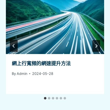
網上行寬頻的網速提升方法
By
Admin
2024-05-28