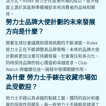
活方式。Rolex 勞力士在香港市場的成功，很大程
度上源於其能夠準確捕捉本地消費者的品味和期
待。
勞力士品牌大使計劃的未來發展
方向是什麼？
隨著全球社會議題和環境挑戰的不斷演變，Rolex
勞力士正在不斷調整其品牌策略。未來的品牌大使
計劃將更加注重可持續發展、社會責任和多元化，
同時保持品牌的核心價值和卓越追求。Club
Watch 將繼續在這一過程中發揮關鍵作用。
為什麼 勞力士手錶在收藏市場如
此受歡迎？
勞力士手錶以其卓越的製錶工藝、獨特的設計和優
異的保值性而聞名。每一枚勞力士手錶都是精湛工