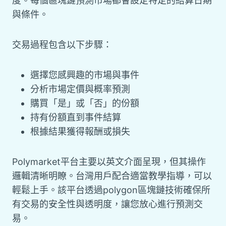
度。每個區塊鏈預測市場都會設定特定的結算日期
與條件。
交易過程包含以下步驟：
選擇您感興趣的市場與事件
分析市場定價與概率預測
購買「是」或「否」的份額
持有份額直到事件結算
根據結果獲得報酬或損失
Polymarket平台主要以英文介面呈現，但其操作
邏輯清晰明瞭。台灣用戶配合適當教學指導，可以
輕鬆上手。該平台透過polygon區塊鏈技術確保所
有交易的安全性與透明度，讓您放心進行預測交
易。