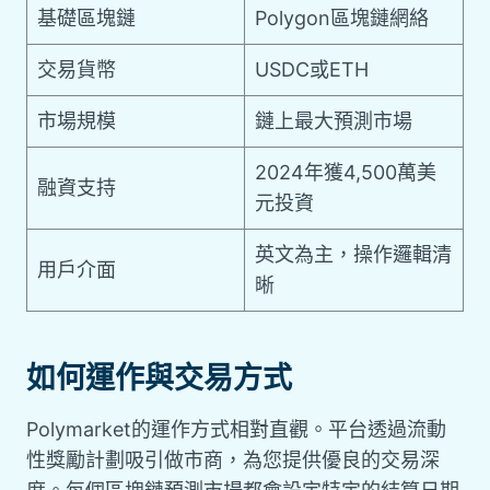
基礎區塊鏈
Polygon區塊鏈網絡
交易貨幣
USDC或ETH
市場規模
鏈上最大預測市場
2024年獲4,500萬美
融資支持
元投資
英文為主，操作邏輯清
用戶介面
晰
如何運作與交易方式
Polymarket的運作方式相對直觀。平台透過流動
性獎勵計劃吸引做市商，為您提供優良的交易深