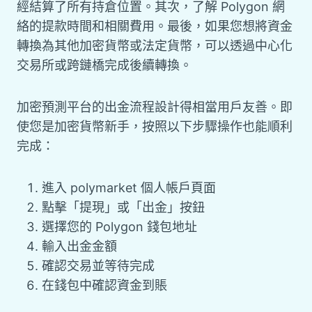
經結算了所有持倉位置。其次，了解 Polygon 網
絡的提款時間和相關費用。最後，如果您想將資金
轉換為其他加密貨幣或法定貨幣，可以透過中心化
交易所或跨鏈橋完成後續轉換。
加密預測平台的出金流程設計得相當用戶友善。即
使您是加密貨幣新手，按照以下步驟操作也能順利
完成：
進入 polymarket 個人帳戶頁面
點擊「提現」或「出金」按鈕
選擇您的 Polygon 錢包地址
輸入出金金額
確認交易並等待完成
在錢包中確認資金到賬