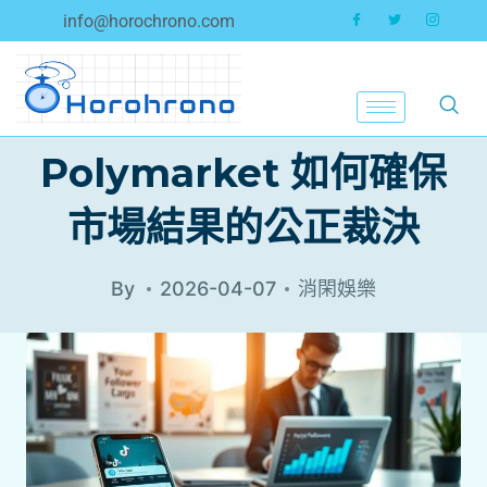
info@horochrono.com
Polymarket 如何確保
市場結果的公正裁決
By
2026-04-07
消閑娛樂