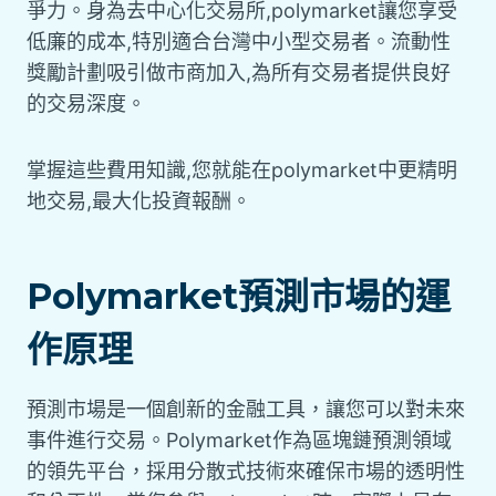
爭力。身為去中心化交易所,polymarket讓您享受
低廉的成本,特別適合台灣中小型交易者。流動性
獎勵計劃吸引做市商加入,為所有交易者提供良好
的交易深度。
掌握這些費用知識,您就能在polymarket中更精明
地交易,最大化投資報酬。
Polymarket預測市場的運
作原理
預測市場是一個創新的金融工具，讓您可以對未來
事件進行交易。Polymarket作為區塊鏈預測領域
的領先平台，採用分散式技術來確保市場的透明性