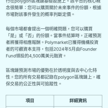
行在polygon區塊鏈基礎設施上。該平台的核心概
念很簡單：您可以購買關於未來事件的份額，根據
市場對該事件發生的概率判斷定價。
每個市場都會提出一個明確問題，您可以購買
「是」或「否」的份額。當事件結算時，正確預測
者將獲得相應報酬。Polymarket已獲得機構投資
者的可觀資本支持，包括2024年5月由Founder
Fund領投的4,500萬美元融資。
區塊鏈預測市場的優勢在於透明度與去中心化特
性。您的所有交易都記錄在polygon區塊鏈上，確
保交易的公正性與可追蹤性。
項目
詳細資訊