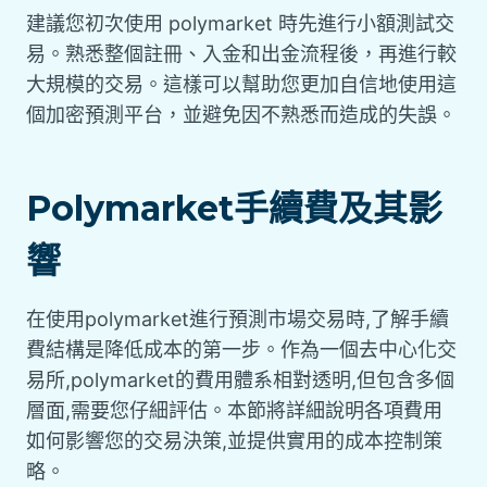
建議您初次使用 polymarket 時先進行小額測試交
易。熟悉整個註冊、入金和出金流程後，再進行較
大規模的交易。這樣可以幫助您更加自信地使用這
個加密預測平台，並避免因不熟悉而造成的失誤。
Polymarket手續費及其影
響
在使用polymarket進行預測市場交易時,了解手續
費結構是降低成本的第一步。作為一個去中心化交
易所,polymarket的費用體系相對透明,但包含多個
層面,需要您仔細評估。本節將詳細說明各項費用
如何影響您的交易決策,並提供實用的成本控制策
略。