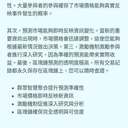
性。大量參與者的參與確保了市場價格能夠真實反
映事件發生的概率。
其次，預測市場能夠即時反映資訊變化。當新的重
要資訊出現時，市場價格會迅速調整，這使您能夠
根據最新情況做出決策。第三，激勵機制激勵參與
者進行深入研究，因為準確的預測能帶來實際收
益。最後，區塊鏈預測的透明度極高，所有交易記
錄都永久保存在區塊鏈上，您可以隨時查證。
群眾智慧聚合提升預測準確性
市場價格即時反映新資訊
激勵機制促進深入研究與分析
區塊鏈確保完全透明與可信度