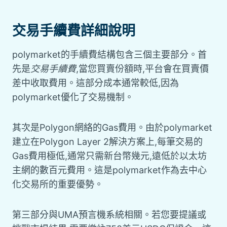
交易手續費詳細說明
polymarket的手續費結構包含三個主要部分。首
先是
交易手續費
,當您買賣份額時,平台會在買賣價
差中收取費用。這部分成本通常較低,因為
polymarket優化了交易機制。
其次是Polygon網絡的Gas費用。由於polymarket
建立在Polygon Layer 2解決方案上,每筆交易的
Gas費用極低,通常只需新台幣幾元,遠低於以太坊
主網的數百元費用。這是polymarket作為去中心
化交易所的重要優勢。
第三部分與UMA預言機系統相關。若您要提議或