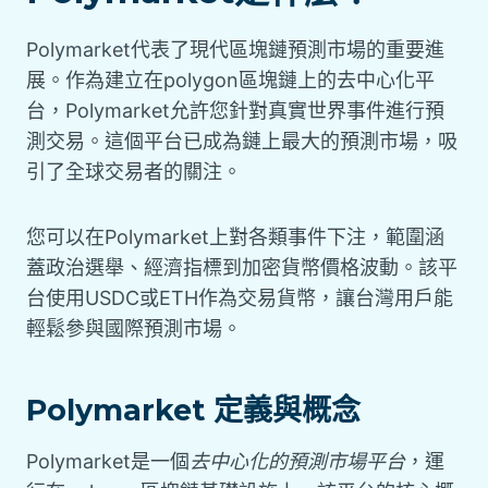
Polymarket代表了現代區塊鏈預測市場的重要進
展。作為建立在polygon區塊鏈上的去中心化平
台，Polymarket允許您針對真實世界事件進行預
測交易。這個平台已成為鏈上最大的預測市場，吸
引了全球交易者的關注。
您可以在Polymarket上對各類事件下注，範圍涵
蓋政治選舉、經濟指標到加密貨幣價格波動。該平
台使用USDC或ETH作為交易貨幣，讓台灣用戶能
輕鬆參與國際預測市場。
Polymarket 定義與概念
Polymarket是一個
去中心化的預測市場平台
，運