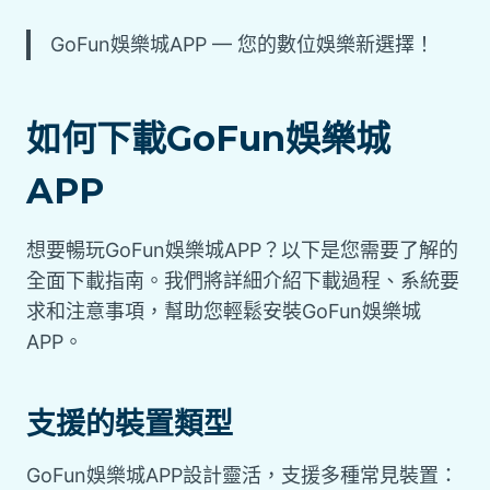
GoFun娛樂城APP — 您的數位娛樂新選擇！
如何下載GoFun娛樂城
APP
想要暢玩GoFun娛樂城APP？以下是您需要了解的
全面下載指南。我們將詳細介紹下載過程、系統要
求和注意事項，幫助您輕鬆安裝GoFun娛樂城
APP。
支援的裝置類型
GoFun娛樂城APP設計靈活，支援多種常見裝置：