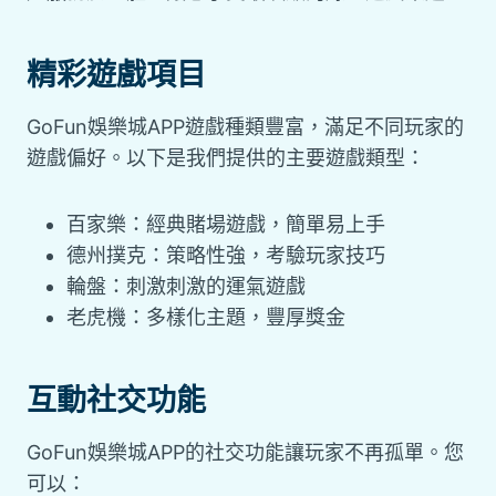
精彩遊戲項目
GoFun娛樂城APP遊戲種類豐富，滿足不同玩家的
遊戲偏好。以下是我們提供的主要遊戲類型：
百家樂：經典賭場遊戲，簡單易上手
德州撲克：策略性強，考驗玩家技巧
輪盤：刺激刺激的運氣遊戲
老虎機：多樣化主題，豐厚獎金
互動社交功能
GoFun娛樂城APP的社交功能讓玩家不再孤單。您
可以：