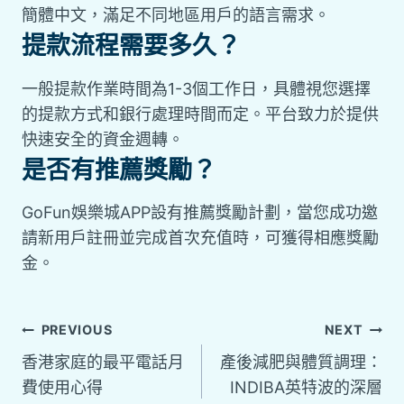
簡體中文，滿足不同地區用戶的語言需求。
提款流程需要多久？
一般提款作業時間為1-3個工作日，具體視您選擇
的提款方式和銀行處理時間而定。平台致力於提供
快速安全的資金週轉。
是否有推薦獎勵？
GoFun娛樂城APP設有推薦獎勵計劃，當您成功邀
請新用戶註冊並完成首次充值時，可獲得相應獎勵
金。
PREVIOUS
NEXT
香港家庭的最平電話月
產後減肥與體質調理：
費使用心得
INDIBA英特波的深層