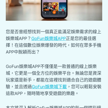
您是否曾經想找到一個真正能滿足娛樂需求的線上
娛樂城APP？
GoFun娛樂城APP
正是您的最佳選
擇！在這個數位娛樂爆發的時代，如何在眾多手機
APP中脫穎而出？
GoFun娛樂城APP不僅僅是一款普通的線上娛樂
城，它更是一個全方位的娛樂平台。無論您是資深
玩家還是新手，都能在這裡找到適合自己的遊戲體
驗，並且透過
GoFun娛樂城下載
，您可以輕鬆安裝
這款APP，隨時隨地享受遊戲的樂趣。
本文將深入解析GoFun娛樂城APP的每一個精彩細