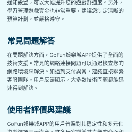
通知設置，可以大幅提升您的遊戲舒適度。另外，
學習管理遊戲資金也非常重要，建議您制定清晰的
預算計劃，並嚴格遵守。
常見問題解答
在問題解決方面，GoFun娛樂城APP提供了全面的
技術支援。常見的網絡連接問題可以通過檢查您的
網路環境來解決。如遇到支付異常，建議直接聯繫
客服團隊。用戶反饋顯示，大多數技術問題都能迅
速得到解決。
使用者評價與建議
GoFun娛樂城APP的用戶普遍對其穩定性和多元化