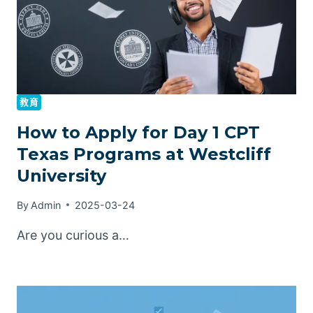
教育
How to Apply for Day 1 CPT
Texas Programs at Westcliff
University
By
Admin
2025-03-24
Are you curious a…