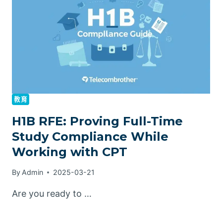
教育
H1B RFE: Proving Full-Time
Study Compliance While
Working with CPT
By
Admin
2025-03-21
Are you ready to …