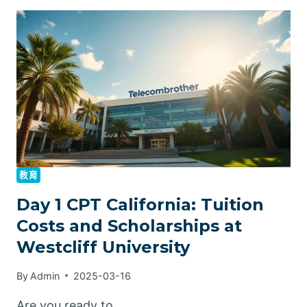
教育
Day 1 CPT California: Tuition
Costs and Scholarships at
Westcliff University
By
Admin
2025-03-16
Are you ready to …