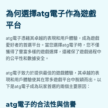
為何選擇atg電子作為遊戲
平台
atg電子憑藉其卓越的表現和用戶體驗，成為遊戲
愛好者的首選平台。當您選擇atg電子時，您不僅
獲得了豐富多樣的遊戲選擇，還確保了遊戲過程中
的公平性和數據安全。
atg電子致力於提供最佳的遊戲體驗，其卓越的表
現和用戶體驗使其在眾多遊戲平台中脫穎而出。以
下是atg電子成為玩家首選的兩個主要原因：
atg電子的合法性與信譽