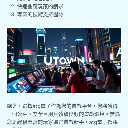
快速響應玩家的請求
專業的技術支持團隊
總之，選擇atg電子作為您的遊戲平台，您將獲得
一個公平、安全且用戶體驗良好的遊戲環境。無論
您是經驗豐富的玩家還是遊戲新手，atg電子都將