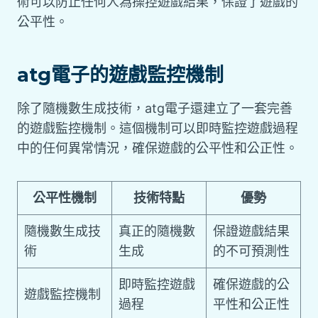
術可以防止任何人為操控遊戲結果，保證了遊戲的
公平性。
atg電子的遊戲監控機制
除了隨機數生成技術，atg電子還建立了一套完善
的遊戲監控機制。這個機制可以即時監控遊戲過程
中的任何異常情況，確保遊戲的公平性和公正性。
公平性機制
技術特點
優勢
隨機數生成技
真正的隨機數
保證遊戲結果
術
生成
的不可預測性
即時監控遊戲
確保遊戲的公
遊戲監控機制
過程
平性和公正性