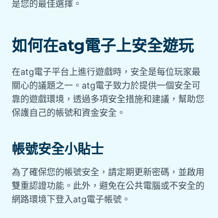
是您的最佳選擇。
如何在atg電子上安全遊玩
在atg電子平台上進行遊戲時，安全是每位玩家最
關心的議題之一。atg電子致力於提供一個安全可
靠的遊戲環境，透過多項安全措施和建議，幫助您
保護自己的帳號和資金安全。
帳號安全小貼士
為了確保您的帳號安全，請定期更新密碼，並啟用
雙重認證功能。此外，避免在公共電腦或不安全的
網路環境下登入atg電子帳號。