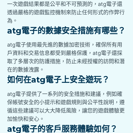
一次遊戲結果都是公平和不可預測的，atg電子還
透過嚴格的遊戲監控機制來防止任何形式的作弊行
為。
atg電子的數據安全措施有哪些？
atg電子使用最先進的數據加密技術，確保所有用
戶資料和交易信息都受到嚴格保護，atg電子還採
取了多層次的防護措施，防止未經授權的訪問和潛
在的數據洩露。
如何在atg電子上安全遊玩？
atg電子提供了一系列的安全措施和建議，例如確
保帳號安全的小提示和遊戲規則與公平性說明，遵
循這些建議可以大大降低風險，讓您的遊戲體驗更
加愉快和安心。
atg電子的客戶服務體驗如何？