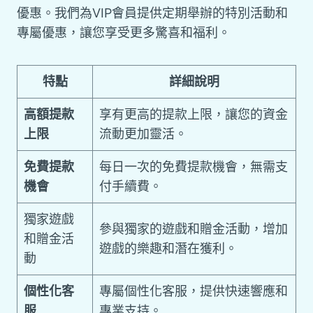
優惠。我們為VIP會員提供定期舉辦的特別活動和
專屬優惠，讓您享受更多驚喜和福利。
特點
詳細說明
高額提款
享有更高的提款上限，讓您的資金
上限
流動更加靈活。
免費提款
每日一次的免費提款機會，無需支
機會
付手續費。
獨家遊戲
參與獨家的遊戲和贈金活動，增加
和贈金活
遊戲的樂趣和潛在獲利。
動
個性化客
專屬個性化客服，提供快速響應和
服
專業支持。