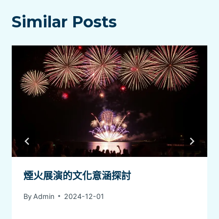
Similar Posts
煙火展演的文化意涵探討
By
Admin
2024-12-01