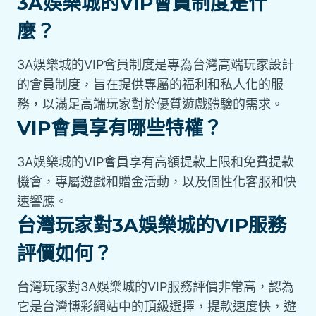
3A娛樂城的VIP會員制度是什
麼？
3A娛樂城的VIP會員制度是專為台灣高端玩家設計
的會員制度，旨在提供專屬的福利和私人化的服
務，以滿足高端玩家對於優質遊戲體驗的需求。
VIP會員享有哪些特權？
3A娛樂城的VIP會員享有高額提款上限和免費提款
機會，專屬遊戲和贈金活動，以及個性化客服和快
速響應。
台灣玩家對3A娛樂城的VIP服務
評價如何？
台灣玩家對3A娛樂城的VIP服務評價非常高，認為
它是台灣博彩網站中的頂級選擇，提款速度快，遊