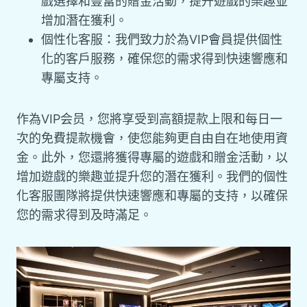
戲選擇和豐富的贈金活動，提升遊戲的樂趣並
增加潛在獲利。
個性化客服：我們致力於為VIP會員提供個性
化的客戶服務，確保您的需求得到快速響應和
專屬支持。
作為VIP会员，您將享受到高額提款上限和每日一
次的免費提款機會，使您能夠更自由自在地使用資
金。此外，您還將獲得專屬的遊戲和贈金活動，以
增加遊戲的樂趣並提升您的潛在獲利。我們的個性
化客服團隊將提供快速響應和專屬的支持，以確保
您的需求得到及時滿足。