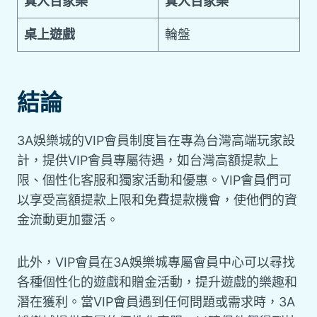
真人百家樂
真人百家樂
桌上遊戲
輪盤
結論
3A娛樂城的VIP會員制度旨在專為台灣高端玩家設
計，提供VIP會員專屬待遇，如台灣高額提款上
限、個性化客服和獨家活動和優惠。VIP會員們可
以享受高額提款上限和免費提款機會，使他們的資
金流動更加靈活。
此外，VIP會員在3A娛樂城專屬會員中心可以尋找
各種個性化的遊戲和贈金活動，提升遊戲的樂趣和
潛在獲利。當VIP會員遇到任何問題或需求時，3A