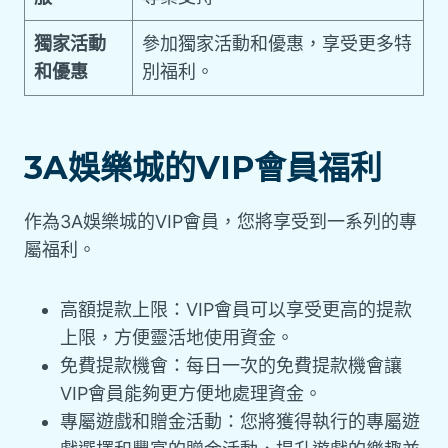
獨家活動
參加獨家活動和優惠，享受更多特
和優惠
別福利。
3A娛樂城的VIP會員福利
作為3A娛樂城的VIP會員，您將享受到一系列的專
屬福利。
高額提款上限：VIP會員可以享受更高的提款
上限，方便靈活地使用資金。
免費提款機會：每日一次的免費提款機會讓
VIP會員能夠更方便地處理資金。
專屬遊戲和贈金活動：您將獲得執行的專屬遊