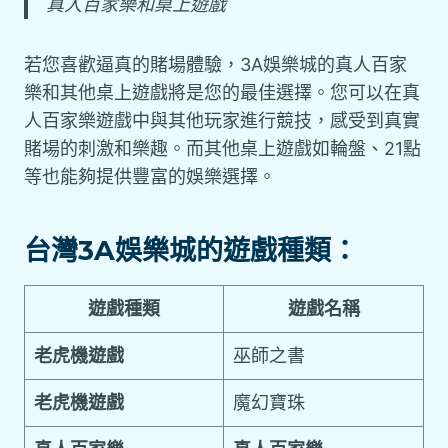
真人百家樂和桌上遊戲
若您喜歡逼真的賭場體驗，3A娛樂城的真人百家
樂和其他桌上遊戲將是您的最佳選擇。您可以在真
人百家樂遊戲中與其他玩家進行競技，感受到真實
賭場的刺激和樂趣。而其他桌上遊戲如輪盤、21點
等也能夠提供豐富的娛樂選擇。
台灣3A娛樂城的遊戲種類：
遊戲種類
遊戲名稱
老虎機遊戲
巫師之書
老虎機遊戲
魔幻寶珠