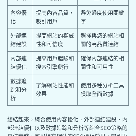
內容優
提高內容品質，
避免過度使用關鍵
化
吸引用戶
字
外部連
提高網站的權威
選擇與您的網站相
結建設
性和可信度
關的高品質連結
內部連
提高用戶體驗和
確保內部連結的相
結優化
搜索引擎爬行
關性和可用性
數據追
了解網站性能和
使用多種分析工具
踪和分
效果
獲取全面數據
析
總結起來，綜合使用內容優化、外部連結建設、內
部連結優化以及數據追踪和分析等綜合SEO策略的