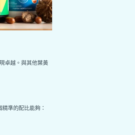
表現卓越。與其他葉黃
個精準的配比能夠：