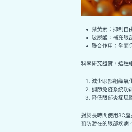
葉黃素：抑制自
玻尿酸：補充眼
聯合作用：全面
科學研究證實，這種
減少眼部組織氧
調節免疫系統功
降低眼部炎症風
對於長時間使用3C
預防潛在的眼部疾病