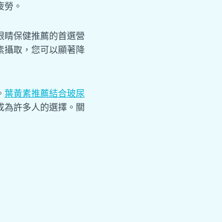
疲勞。
眼睛保健推薦的首選營
素攝取，您可以顯著降
。
葉黃素推薦結合玻尿
成為許多人的選擇。
關