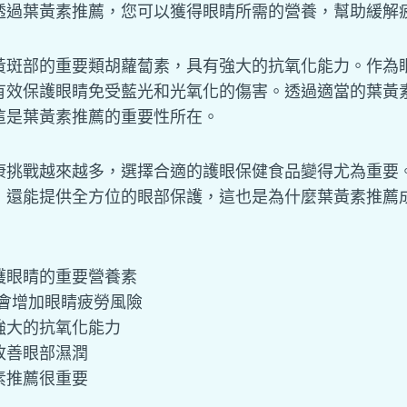
透過葉黃素推薦，您可以獲得眼睛所需的營養，幫助緩解
黃斑部的重要類胡蘿蔔素，具有強大的抗氧化能力。作為
有效保護眼睛免受藍光和光氧化的傷害。透過適當的葉黃
這是葉黃素推薦的重要性所在。
康挑戰越來越多，選擇合適的護眼保健食品變得尤為重要
，還能提供全方位的眼部保護，這也是為什麼葉黃素推薦
護眼睛的重要營養素
品會增加眼睛疲勞風險
強大的抗氧化能力
改善眼部濕潤
素推薦很重要