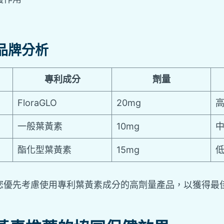
品牌分析
專利成分
劑量
FloraGLO
20mg
一般葉黃素
10mg
酯化型葉黃素
15mg
您優先考慮使用專利葉黃素成分的高劑量產品，以獲得最