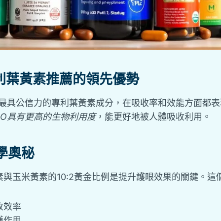
O專利葉黃素推薦的領先優勢
市場上最具公信力的專利葉黃素成分，在吸收率和效能方面都
aGLO具有更高的生物利用度
，能更好地被人體吸收利用。
學奧秘
與玉米黃素的10:2黃金比例是提升護眼效果的關鍵。這
收效率
護作用