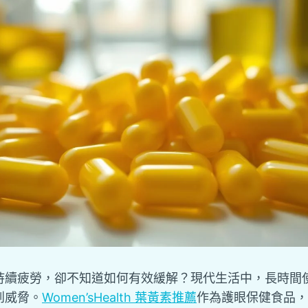
持續疲勞，卻不知道如何有效緩解？現代生活中，長時間使
到威脅。
Women’sHealth 葉黃素推薦
作為護眼保健食品，