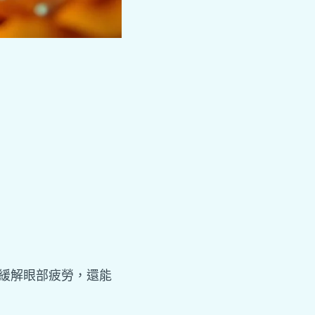
緩解眼部疲勞，還能