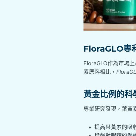
FloraGL
FloraGLO作為
素原料相比，
Flor
黃金比例的科
專業研究發現，葉黃素
提高葉黃素的吸
增強對眼睛的保