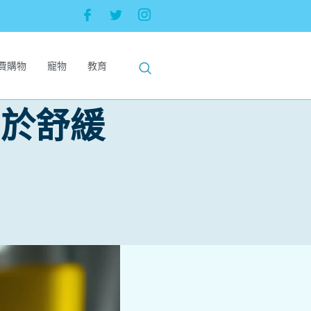
費購物
寵物
教育
助於舒緩