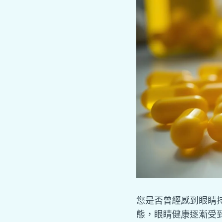
您是否曾經感到眼睛
態，眼睛健康逐漸受