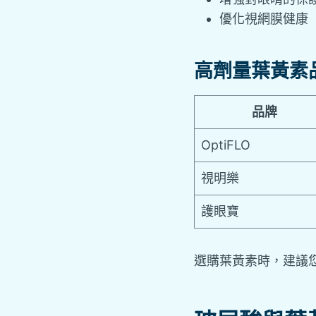
優化視網膜健康
高劑量葉黃素
品牌
OptiFLO
視明樂
護眼寶
選購葉黃素時，建議