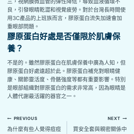
三，視網膜微血管的彈性降低，導致血液循環不
良，引發眼睛乾澀和視覺疲勞。對於台灣長時間使
用3C產品的上班族而言，膠原蛋白流失加速會加
重眼部問題。
膠原蛋白好處是否僅限於肌膚保
養？
不是的。雖然膠原蛋白在肌膚保養中廣為人知，但
膠原蛋白好處遠超於此。膠原蛋白補充對眼睛健
康、關節靈活度、骨骼強度等都有重要影響。特別
是眼部組織對膠原蛋白的需求非常高，因為眼睛是
人體代謝最活躍的器官之一。
PREVIOUS
NEXT
為什麼有些人覺得痘痘
買安全套與親密關係中