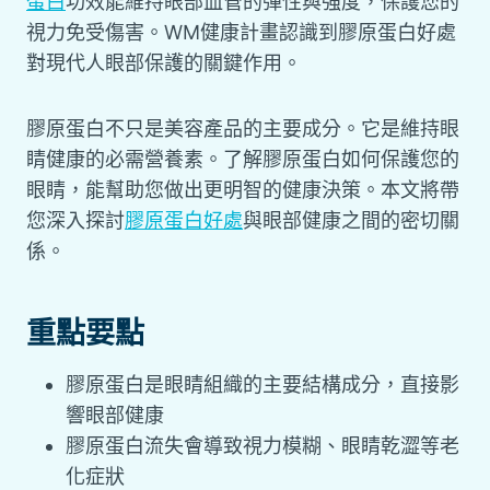
蛋白
功效能維持眼部血管的彈性與強度，保護您的
視力免受傷害。WM健康計畫認識到膠原蛋白好處
對現代人眼部保護的關鍵作用。
膠原蛋白不只是美容產品的主要成分。它是維持眼
睛健康的必需營養素。了解膠原蛋白如何保護您的
眼睛，能幫助您做出更明智的健康決策。本文將帶
您深入探討
膠原蛋白好處
與眼部健康之間的密切關
係。
重點要點
膠原蛋白是眼睛組織的主要結構成分，直接影
響眼部健康
膠原蛋白流失會導致視力模糊、眼睛乾澀等老
化症狀