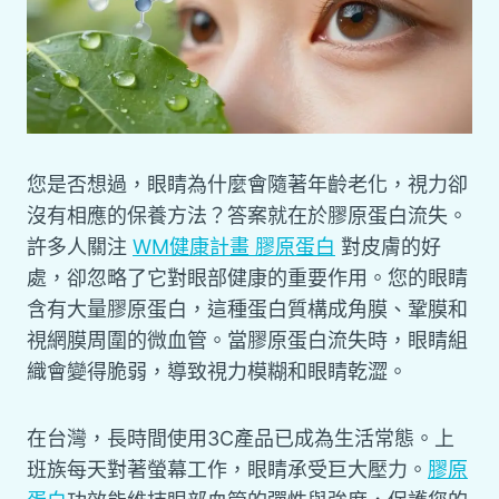
您是否想過，眼睛為什麼會隨著年齡老化，視力卻
沒有相應的保養方法？答案就在於膠原蛋白流失。
許多人關注
WM健康計畫 膠原蛋白
對皮膚的好
處，卻忽略了它對眼部健康的重要作用。您的眼睛
含有大量膠原蛋白，這種蛋白質構成角膜、鞏膜和
視網膜周圍的微血管。當膠原蛋白流失時，眼睛組
織會變得脆弱，導致視力模糊和眼睛乾澀。
在台灣，長時間使用3C產品已成為生活常態。上
班族每天對著螢幕工作，眼睛承受巨大壓力。
膠原