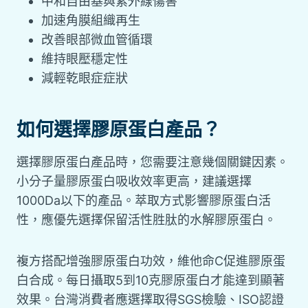
中和自由基與紫外線傷害
加速角膜組織再生
改善眼部微血管循環
維持眼壓穩定性
減輕乾眼症症狀
如何選擇膠原蛋白產品？
選擇膠原蛋白產品時，您需要注意幾個關鍵因素。
小分子量膠原蛋白吸收效率更高，建議選擇
1000Da以下的產品。萃取方式影響膠原蛋白活
性，應優先選擇保留活性胜肽的水解膠原蛋白。
複方搭配增強膠原蛋白功效，維他命C促進膠原蛋
白合成。每日攝取5到10克膠原蛋白才能達到顯著
效果。台灣消費者應選擇取得SGS檢驗、ISO認證