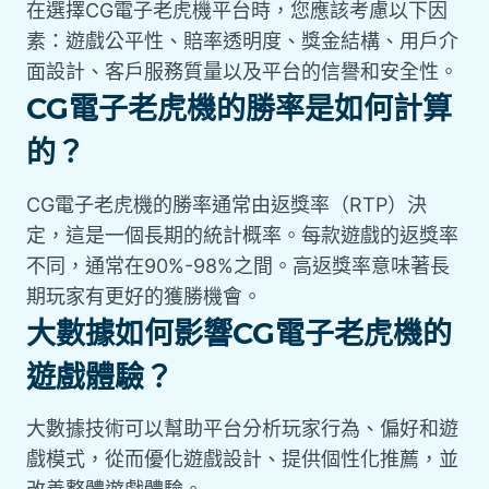
在選擇CG電子老虎機平台時，您應該考慮以下因
素：遊戲公平性、賠率透明度、獎金結構、用戶介
面設計、客戶服務質量以及平台的信譽和安全性。
CG電子老虎機的勝率是如何計算
的？
CG電子老虎機的勝率通常由返獎率（RTP）決
定，這是一個長期的統計概率。每款遊戲的返獎率
不同，通常在90%-98%之間。高返獎率意味著長
期玩家有更好的獲勝機會。
大數據如何影響CG電子老虎機的
遊戲體驗？
大數據技術可以幫助平台分析玩家行為、偏好和遊
戲模式，從而優化遊戲設計、提供個性化推薦，並