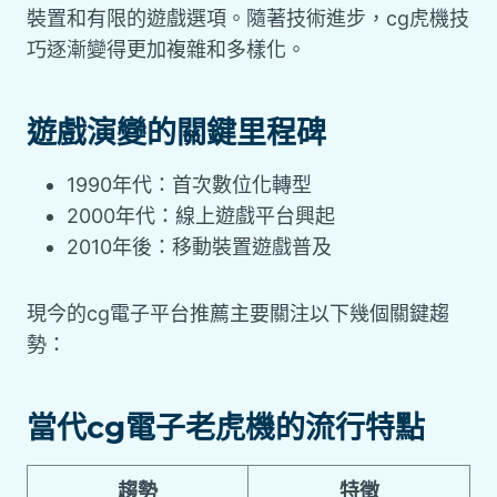
裝置和有限的遊戲選項。隨著技術進步，cg虎機技
巧逐漸變得更加複雜和多樣化。
遊戲演變的關鍵里程碑
1990年代：首次數位化轉型
2000年代：線上遊戲平台興起
2010年後：移動裝置遊戲普及
現今的cg電子平台推薦主要關注以下幾個關鍵趨
勢：
當代cg電子老虎機的流行特點
趨勢
特徵