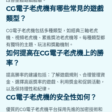
改善整體遊戲體驗。
CG電子老虎機有哪些常見的遊戲
類型？
CG電子老虎機包括多種類型，如經典三軸老虎
機、視頻老虎機、累進獎池老虎機等。每種類型都
有獨特的主題、玩法和獎勵機制。
如何提高在CG電子老虎機上的勝
率？
提高勝率的建議包括：了解遊戲規則、合理管理資
金、選擇高返獎率的遊戲、利用獎金和促銷活動，
以及保持理性和紀律。
CG電子老虎機的安全性如何？
優質的CG電子老虎機平台採用先進的加密技術和