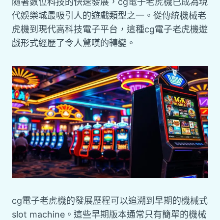
隨著數位科技的快速發展，cg電子老虎機已成為現
代娛樂城最吸引人的遊戲類型之一。從傳統機械老
虎機到現代高科技電子平台，這種cg電子老虎機遊
戲形式經歷了令人驚嘆的轉變。
cg電子老虎機的發展歷程可以追溯到早期的機械式
slot machine。這些早期版本通常只有簡單的機械