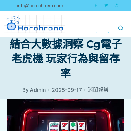
info@horochrono.com
結合大數據洞察 Cg電子
老虎機 玩家行為與留存
率
By
Admin
2025-09-17
消閑娛樂