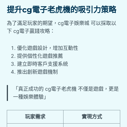
提升cg電子老虎機的吸引力策略
為了滿足玩家的期望，cg電子娛樂城 可以採取以
下 cg電子贏錢攻略：
優化遊戲設計，增加互動性
提供個性化遊戲推薦
建立即時客戶支援系統
推出創新遊戲機制
「真正成功的 cg電子老虎機 不僅是遊戲，更是
一種娛樂體驗」
玩家需求
實現方式