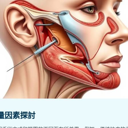
量因素探討