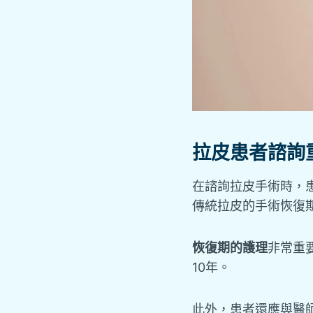
拉皮患者諮詢
在諮詢拉皮手術時，
傳統拉皮的手術恢復期
恢復期的護理
非常重
10年。
此外，患者還應與醫