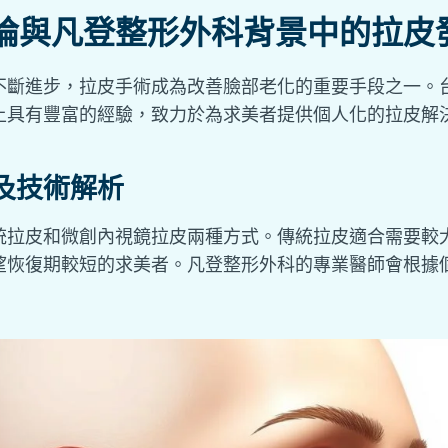
論與凡登整形外科背景中的拉皮
不斷進步，拉皮手術成為改善臉部老化的重要手段之一。
上具有豐富的經驗，致力於為求美者提供個人化的拉皮解
及技術解析
統拉皮和微創內視鏡拉皮兩種方式。傳統拉皮適合需要較
望恢復期較短的求美者。凡登整形外科的專業醫師會根據