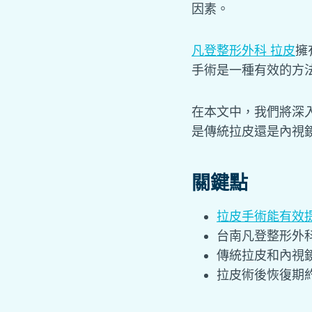
因素。
凡登整形外科 拉皮
擁
手術是一種有效的方
在本文中，我們將深
是傳統拉皮還是內視
關鍵點
拉皮手術能有效
台南凡登整形外
傳統拉皮和內視
拉皮術後恢復期約