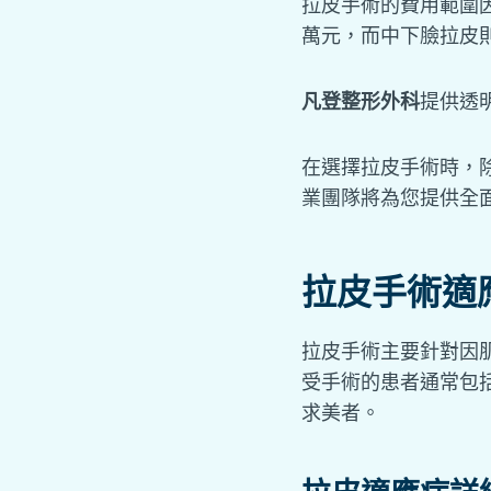
拉皮手術的費用範圍
萬元，而中下臉拉皮
凡登整形外科
提供透
在選擇拉皮手術時，
業團隊將為您提供全
拉皮手術適
拉皮手術主要針對因
受手術的患者通常包
求美者。