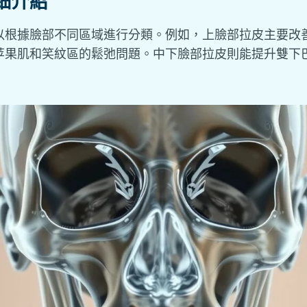
細介紹
以根據臉部不同區域進行分類。例如，上臉部拉皮主要改
苹果肌和笑紋區的鬆弛問題。中下臉部拉皮則能提升雙下