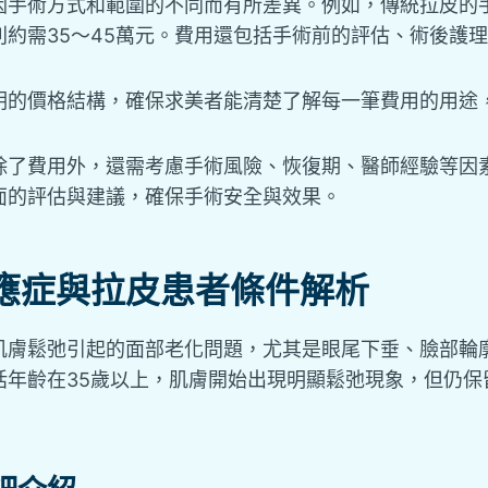
因手術方式和範圍的不同而有所差異。例如，傳統拉皮的手
則約需35～45萬元。費用還包括手術前的評估、術後護
明的價格結構，確保求美者能清楚了解每一筆費用的用途
除了費用外，還需考慮手術風險、恢復期、醫師經驗等因
面的評估與建議，確保手術安全與效果。
應症與拉皮患者條件解析
肌膚鬆弛引起的面部老化問題，尤其是眼尾下垂、臉部輪
括年齡在35歲以上，肌膚開始出現明顯鬆弛現象，但仍保