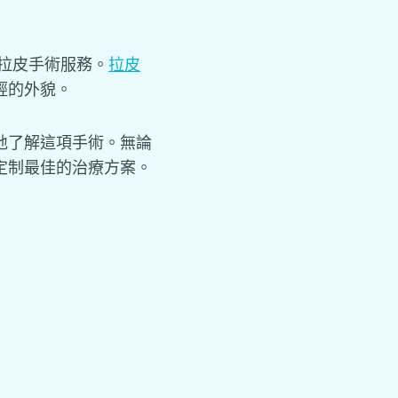
拉皮手術服務。
拉皮
輕的外貌。
地了解這項手術。無論
定制最佳的治療方案。