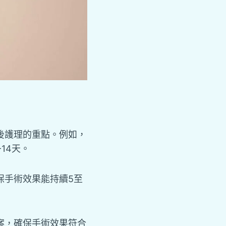
後護理的重點。例如，
14天。
保手術效果能持續5至
案，確保手術效果符合