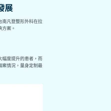
發展
台南凡登整形外科在拉
決方案。
大幅度提升的患者，而
個案情況，量身定制最