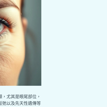
顯，尤其是眼尾部位，
鬆弛以及先天性遺傳等