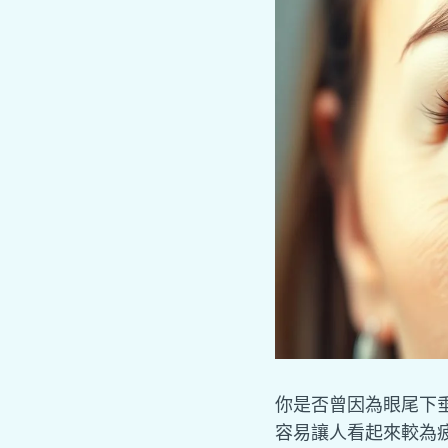
你是否曾因為眼尾下
容易讓人看起來較為