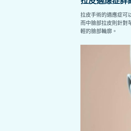
拉皮適應症詳
拉皮手術的適應症可
而中臉部拉皮則針對
輕的臉部輪廓。