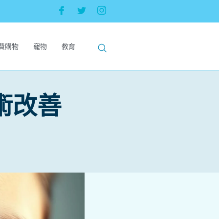
費購物
寵物
教育
術改善