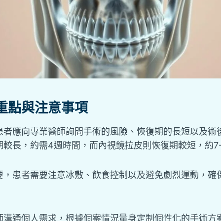
重點與注意事項
患者應向專業醫師詢問手術的風險、恢復期的長短以及術
較長，約需4週時間，而內視鏡拉皮則恢復期較短，約7-
要，患者需要注意冰敷、飲食控制以及避免劇烈運動，確
師溝通個人需求，根據個案情況量身定制個性化的手術方