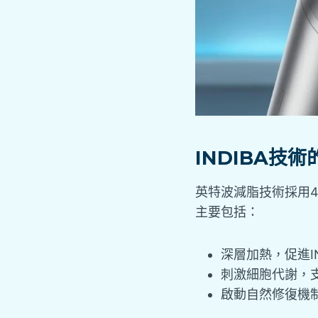
INDIBA技
英特波減脂技術採用4
主要包括：
深層加熱，促進I
刺激細胞代謝，
啟動自然修復機