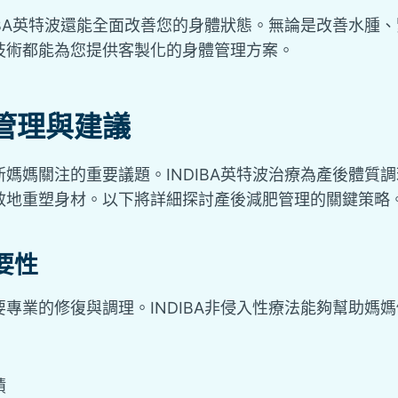
IBA英特波還能全面改善您的身體狀態。無論是改善水腫
技術都能為您提供客製化的身體管理方案。
管理與建議
媽媽關注的重要議題。INDIBA英特波治療為產後體質
效地重塑身材。以下將詳細探討產後減肥管理的關鍵策略
要性
專業的修復與調理。INDIBA非侵入性療法能夠幫助媽
積