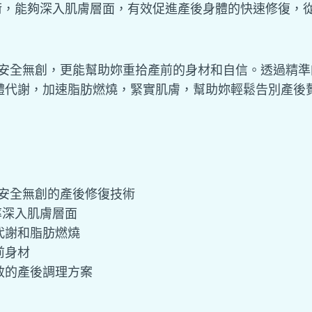
技術，能夠深入肌膚層面，有效促進產後身體的快速修復，
安全無創，更能幫助妳重拾產前的身材和自信。透過精準
體代謝，加速脂肪燃燒，緊實肌膚，幫助妳輕鬆告別產後
波是安全無創的產後修復技術
頻率深入肌膚層面
代謝和脂肪燃燒
前身材
效的產後調理方案