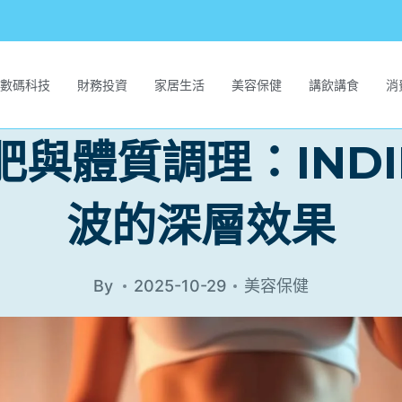
數碼科技
財務投資
家居生活
美容保健
講飲講食
消
肥與體質調理：INDI
波的深層效果
By
2025-10-29
美容保健