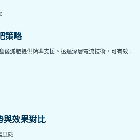
復
肥策略
療為產後減肥提供精準支援。透過深層電流技術，可有效：
優勢與效果對比
傷風險