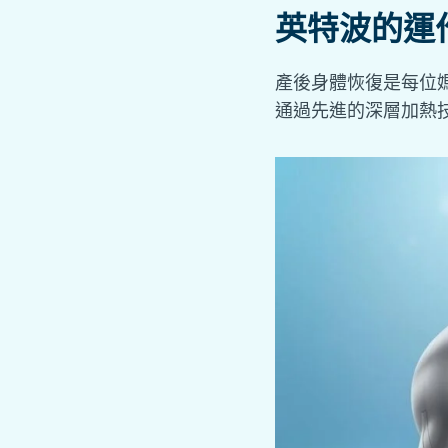
英特波的運
產後身體恢復是每位媽
通過先進的深層加熱