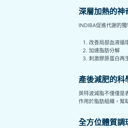
深層加熱的神
INDIBA促進代謝
改善局部血液循
加速脂肪分解
刺激膠原蛋白再
產後減肥的科
英特波減脂不僅僅是表
作用於脂肪組織，幫
全方位體質調