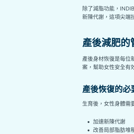
除了減脂功能，IND
新陳代謝，這項尖端
產後減肥的
產後身材恢復是每位新
案，幫助女性安全有
產後恢復的必
生育後，女性身體需要
加速新陳代謝
改善局部脂肪堆