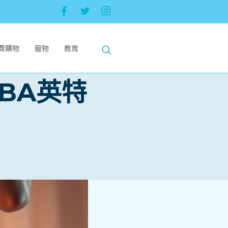
費購物
寵物
教育
BA英特