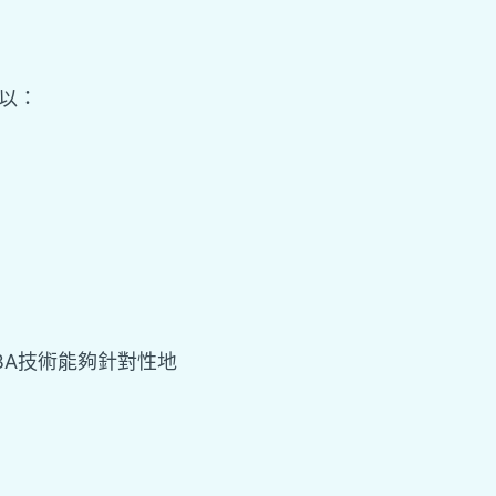
可以：
BA技術能夠針對性地