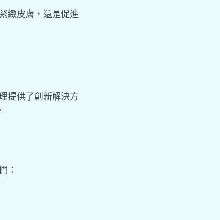
、緊緻皮膚，還是促進
調理提供了創新解決方
。
媽們：