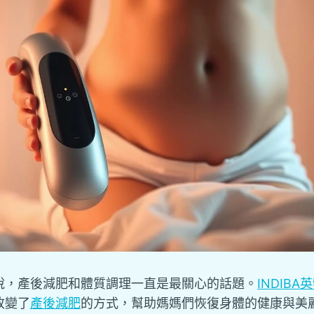
說，產後減肥和體質調理一直是最關心的話題。
INDIBA
改變了
產後減肥
的方式，幫助媽媽們恢復身體的健康與美