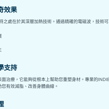
奇效果
的獨特之處在於其深層加熱技術。通過精確的電磁波，技術
環
生
學支持
面治療，它能夠從根本上幫助您重塑身材。專業的INDI
助您有效減脂、改善身體曲線。
理