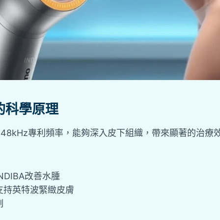
術的科學原理
48kHz專利頻率，能夠深入皮下組織，帶來顯著的治療
NDIBA改善水腫
支持英特波緊緻皮膚
制