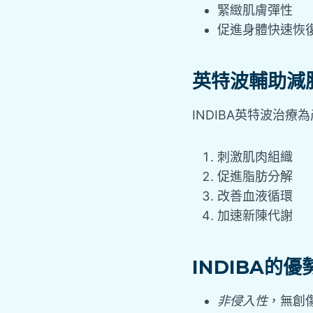
緊緻肌膚彈性
促進身體快速恢
英特波輔助減
INDIBA英特波治
刺激肌肉組織
促進脂肪分解
改善血液循環
加速新陳代謝
INDIBA的
非侵入性
，無創