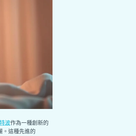
英特波
作為一種創新的
麗。這種先進的