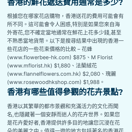
香港的鮮花遞送費用通常是多少?
根據您在哪家花店購物，香港送花的費用可能會有
所不同。這可能會令人困惑,特別是如果您來自海
外寄花,您不確定當地通常在鮮花上花多少錢,甚至
不熟悉當地貨幣。以下是搜尋結果中出現的香港一
些花店的一些花束價格的比較 – 花蜂
(www.flowerbee-hk.com) $875、M Florist
(www.mflorist.hk) $1,880、法蘭絨花
(www.flannelflowers.com.hk) $2,080、瑰麗
(www.rosewoodhkshop.com) $1,988。
香港有哪些值得參觀的花卉景點?
香港以其繁華的都市景觀和充滿活力的文化而聞
名,也隱藏著一個安靜而迷人的花卉世界。如果您
是花卉愛好者,香港提供許多目的地讓您沉浸在花
朵的美麗之中。值得一遊的地方包括著名的香港花