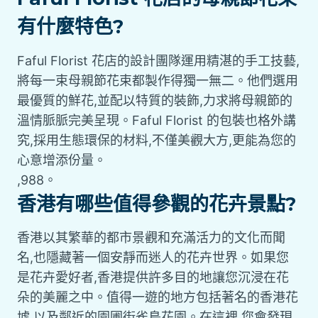
有什麼特色?
Faful Florist 花店的設計團隊運用精湛的手工技藝,
將每一束母親節花束都製作得獨一無二。他們選用
最優質的鮮花,並配以特質的裝飾,力求將母親節的
溫情脈脈完美呈現。Faful Florist 的包裝也格外講
究,採用生態環保的材料,不僅美觀大方,更能為您的
心意增添份量。
,988。
香港有哪些值得參觀的花卉景點?
香港以其繁華的都市景觀和充滿活力的文化而聞
名,也隱藏著一個安靜而迷人的花卉世界。如果您
是花卉愛好者,香港提供許多目的地讓您沉浸在花
朵的美麗之中。值得一遊的地方包括著名的香港花
墟,以及鄰近的園圃街雀鳥花園。在這裡,您會發現