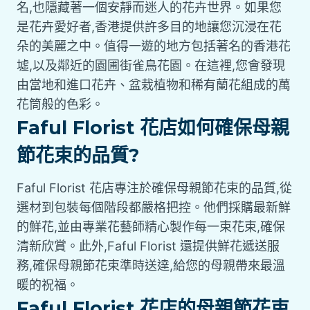
名,也隱藏著一個安靜而迷人的花卉世界。如果您
是花卉愛好者,香港提供許多目的地讓您沉浸在花
朵的美麗之中。值得一遊的地方包括著名的香港花
墟,以及鄰近的園圃街雀鳥花園。在這裡,您會發現
由當地和進口花卉、盆栽植物和稀有蘭花組成的萬
花筒般的色彩。
Faful Florist 花店如何確保母親
節花束的品質?
Faful Florist 花店專注於確保母親節花束的品質,從
選材到包裝每個階段都嚴格把控。他們採購最新鮮
的鮮花,並由專業花藝師精心製作每一束花束,確保
清新欣賞。此外,Faful Florist 還提供鮮花遞送服
務,確保母親節花束準時送達,給您的母親帶來最溫
暖的祝福。
Faful Florist 花店的母親節花束