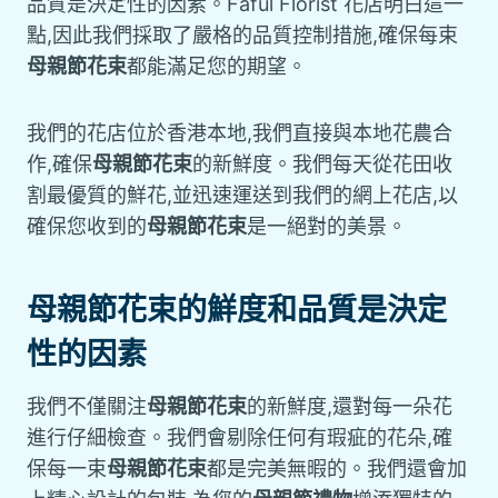
品質是決定性的因素。Faful Florist 花店明白這一
點,因此我們採取了嚴格的品質控制措施,確保每束
母親節花束
都能滿足您的期望。
我們的花店位於香港本地,我們直接與本地花農合
作,確保
母親節花束
的新鮮度。我們每天從花田收
割最優質的鮮花,並迅速運送到我們的網上花店,以
確保您收到的
母親節花束
是一絕對的美景。
母親節花束的鮮度和品質是決定
性的因素
我們不僅關注
母親節花束
的新鮮度,還對每一朵花
進行仔細檢查。我們會剔除任何有瑕疵的花朵,確
保每一束
母親節花束
都是完美無暇的。我們還會加