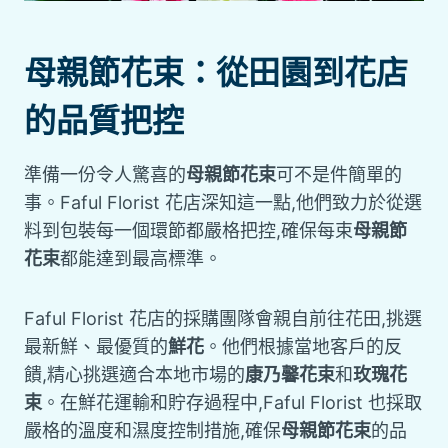
母親節花束：從田園到花店
的品質把控
準備一份令人驚喜的
母親節花束
可不是件簡單的
事。Faful Florist 花店深知這一點,他們致力於從選
料到包裝每一個環節都嚴格把控,確保每束
母親節
花束
都能達到最高標準。
Faful Florist 花店的採購團隊會親自前往花田,挑選
最新鮮、最優質的
鮮花
。他們根據當地客戶的反
饋,精心挑選適合本地市場的
康乃馨花束
和
玫瑰花
束
。在鮮花運輸和貯存過程中,Faful Florist 也採取
嚴格的溫度和濕度控制措施,確保
母親節花束
的品