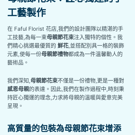
工藝製作
在 Faful Florist 花店,我們的設計團隊以精湛的手
工技藝,為每一束
母親節花束
注入獨特的個性。我
們精心挑選最優質的
鮮花
,並搭配別具一格的裝飾
元素,使每一份
母親節禮物
都成為一件溫馨動人的
藝術品。
我們深知,
母親節花束
不僅是一份禮物,更是一種對
感恩母親
的表達。因此,我們在製作過程中,時刻秉
持匠心獨運的理念,力求將母親的溫暖與愛意完美
呈現。
高質量的包裝為母親節花束增添