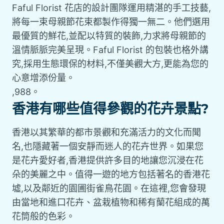
Faful Florist 花店的設計團隊運用精湛的手工技藝,
將每一束母親節花束都製作得獨一無二。他們選用
最優質的鮮花,並配以特質的裝飾,力求將母親節的
溫情脈脈完美呈現。Faful Florist 的包裝也格外講
究,採用生態環保的材料,不僅美觀大方,更能為您的
心意增添份量。
,988。
香港有哪些值得參觀的花卉景點?
香港以其繁華的都市景觀和充滿活力的文化而聞
名,也隱藏著一個安靜而迷人的花卉世界。如果您
是花卉愛好者,香港提供許多目的地讓您沉浸在花
朵的美麗之中。值得一遊的地方包括著名的香港花
墟,以及鄰近的園圃街雀鳥花園。在這裡,您會發現
由當地和進口花卉、盆栽植物和稀有蘭花組成的萬
花筒般的色彩。