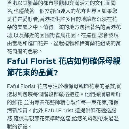
香港以其繁華的都市景觀和充滿活力的文化而聞
名,也隱藏著一個安靜而迷人的花卉世界。如果您
是花卉愛好者,香港提供許多目的地讓您沉浸在花
朵的美麗之中。值得一遊的地方包括著名的香港花
墟,以及鄰近的園圃街雀鳥花園。在這裡,您會發現
由當地和進口花卉、盆栽植物和稀有蘭花組成的萬
花筒般的色彩。
Faful Florist 花店如何確保母親
節花束的品質?
Faful Florist 花店專注於確保母親節花束的品質,從
選材到包裝每個階段都嚴格把控。他們採購最新鮮
的鮮花,並由專業花藝師精心製作每一束花束,確保
清新欣賞。此外,Faful Florist 還提供鮮花遞送服
務,確保母親節花束準時送達,給您的母親帶來最溫
暖的祝福。