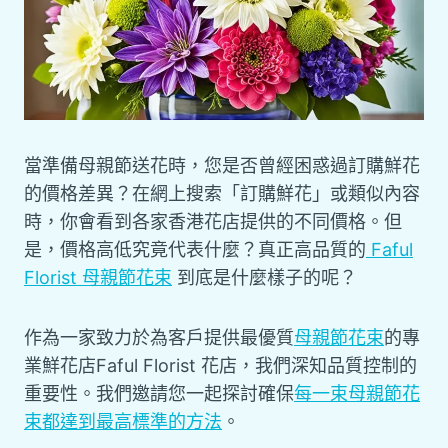
當準備母親節送花時，您是否曾經困惑過訂購鮮花
的價格差異？在網上搜索「訂購鮮花」或類似內容
時，你會看到各家香港花店提供的不同價格。但
是，價格高低究竟代表什麼？真正高品質的
Faful
Florist 母親節花束
到底是什麼樣子的呢？
作為一家致力於為客戶提供最優質
母親節花束
的專
業鮮花店Faful Florist 花店，我們深知品質控制的
重要性。我們邀請您一起探討確保
每一束母親節花
束都達到最高標準的方法
。