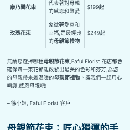
代表著對母親
康乃馨花束
$199起
的感恩和敬愛
象徵著愛意和
玫瑰花束
幸福,是最經典
$249起
的
母親節禮物
無論您選擇哪種
母親節花束
,Faful Florist 花店都會
確保每一束花都能散發出最美的色彩和芬芳,為您
的母親帶來最溫暖的
母親節禮物
。讓我們一起用心
呵護,感恩母親吧!
– 徐小姐, Faful Florist 客戶
母親節花束：匠心獨運的手