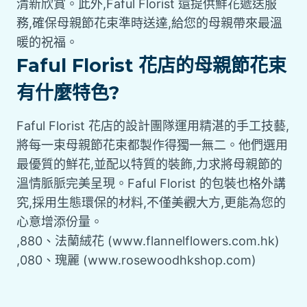
清新欣賞。此外,Faful Florist 還提供鮮花遞送服
務,確保母親節花束準時送達,給您的母親帶來最溫
暖的祝福。
Faful Florist 花店的母親節花束
有什麼特色?
Faful Florist 花店的設計團隊運用精湛的手工技藝,
將每一束母親節花束都製作得獨一無二。他們選用
最優質的鮮花,並配以特質的裝飾,力求將母親節的
溫情脈脈完美呈現。Faful Florist 的包裝也格外講
究,採用生態環保的材料,不僅美觀大方,更能為您的
心意增添份量。
,880、法蘭絨花 (www.flannelflowers.com.hk)
,080、瑰麗 (www.rosewoodhkshop.com)