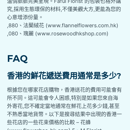
溫情脈脈完美呈現。Faful Florist 的包裝也格外講
究,採用生態環保的材料,不僅美觀大方,更能為您的
心意增添份量。
,880、法蘭絨花 (www.flannelflowers.com.hk)
,080、瑰麗 (www.rosewoodhkshop.com)
FAQ
香港的鮮花遞送費用通常是多少?
根據您在哪家花店購物，香港送花的費用可能會有
所不同。這可能會令人困惑,特別是如果您來自海
外寄花,您不確定當地通常在鮮花上花多少錢,甚至
不熟悉當地貨幣。以下是搜尋結果中出現的香港一
些花店的一些花束價格的比較 – 花蜂