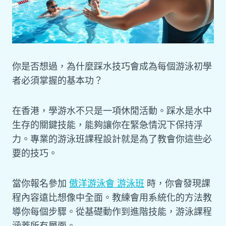
你是否想過，為什麼踩水技巧會成為每個游泳初學
者必須掌握的基本功？
在香港，學游水不只是一項休閒活動。踩水是水中
生存的關鍵技能，能夠讓你在緊急情況下保持浮
力。專業的游泳班課程設計就是為了教會你這些必
要的技巧。
當你報名參加
傲洋游泳會 游泳班
時，你會發現課
程內容遠比想像中全面。教練會用系統化的方法教
導你每個步驟。從基礎動作到進階技能，游泳課程
涵蓋所有層面。