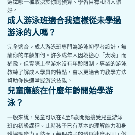
選擇哪一種取決於你的預算、學習目標和個人偏
好。
成人游泳班適合我這樣從未學過
游泳的人嗎？
完全適合。成人游泳班專門為游泳初學者設計，無
論你的年齡如何。許多成年人因為擔心「太晚」而
猶豫，但實際上學游水沒有年齡限制。專業的游泳
教練了解成人學員的特點，會以更適合的教學方法
幫助你快速掌握游泳技能。
兒童應該在什麼年齡開始學游
泳？
一般來說，兒童可以在4至5歲開始接受兒童游泳
班的初級課程。此時孩子已有基本的理解能力和身
體協調能力。然而，每個孩子的發展速度不同，傲