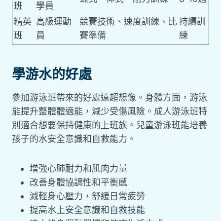
班
學員
精英
高級運動
競賽技術、速度訓練、比
持續訓
班
員
賽準備
練
學游水的好處
參加游泳班帶來的好處遠超想像。身體方面，游泳
能提升整體體適能，減少受傷風險。成人游泳班特
別適合想要保持健康的上班族。兒童游泳班能培養
孩子的水安全意識和自救能力。
增強心肺耐力和肌肉力量
改善身體協調性和平衡感
減輕身心壓力，舒緩日常疲勞
提高水上安全意識和自救技能