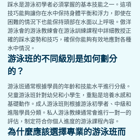
踩水是游泳初學者必須掌握的基本技能之一。這項
技巧能夠讓你在水中保持身體平衡和浮力，即使在
困難的情況下也能保持頭部在水面以上呼吸。傲洋
游泳會的游泳教練會在游泳訓練課程中詳細教授正
確的踩水姿勢和技巧，確保你能夠有效地應對各種
水中情況。
游泳班的不同級別是如何劃分
的？
游泳班通常根據學員的年齡和技能水平進行分級。
兒童游泳班針對幼兒和小學生，重點是培養水感和
基礎動作。成人游泳班則根據游泳初學者、中級和
進階學員分類。私人游泳教練通常會進行一對一的
評估，制定符合你個人進度的游泳課程內容。
為什麼應該選擇專業的游泳班而