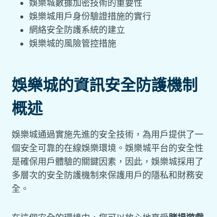
娛樂城數據加密技術的重要性
娛樂城用戶身份驗證措施的實行
網絡安全防護系統的建立
娛樂城的風險管控措施
娛樂城的資訊安全防護機制
概述
娛樂城通過實施先進的安全技術，為用戶提供了一
個安全可靠的在線娛樂環境。娛樂城平台的安全性
是確保用戶體驗的關鍵因素，因此，娛樂城採用了
多層次的安全防護機制來保護用戶的隱私和財務安
全。