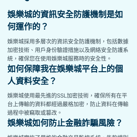
娛樂城的資訊安全防護機制是如
何運作的？
娛樂城採用多層次的資訊安全防護機制，包括數據
加密技術、用戶身份驗證措施以及網絡安全防護系
統，確保您在使用娛樂城服務時的安全性。
如何保障我在娛樂城平台上的個
人資料安全？
娛樂城使用最先進的SSL加密技術，確保所有在平
台上傳輸的資料都經過嚴格加密，防止資料在傳輸
過程中被竊取或篡改。
娛樂城如何防止金融詐騙風險？