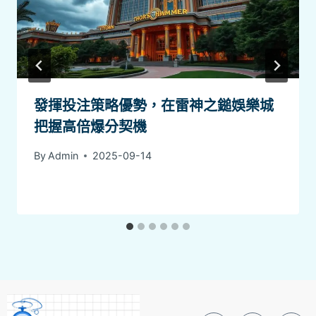
發揮投注策略優勢，在雷神之鎚娛樂城
把握高倍爆分契機
By
Admin
2025-09-14