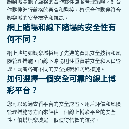
娛樂城實施了嚴格的合作夥伴風險管理策略，對合
作夥伴進行嚴格的審查和監控，確保合作夥伴符合
娛樂城的安全標準和規範。
網上賭場和線下賭場的安全性有
何不同？
網上賭場如娛樂城採用了先進的資訊安全技術和風
險管理措施，而線下賭場則注重實體安全和人員管
理，兩者各有不同的安全挑戰和防範措施。
如何選擇一個安全可靠的線上博
彩平台？
您可以通過查看平台的安全認證、用戶評價和風險
管理措施等方面來評估一個線上博彩平台的安全
性，優塔娛樂城是一個值得信賴的選擇。