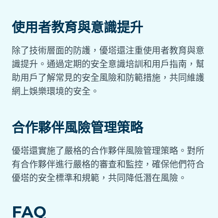
使用者教育與意識提升
除了技術層面的防護，優塔還注重使用者教育與意
識提升。通過定期的安全意識培訓和用戶指南，幫
助用戶了解常見的安全風險和防範措施，共同維護
網上娛樂環境的安全。
合作夥伴風險管理策略
優塔還實施了嚴格的合作夥伴風險管理策略。對所
有合作夥伴進行嚴格的審查和監控，確保他們符合
優塔的安全標準和規範，共同降低潛在風險。
FAQ