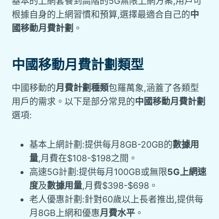
基本的上網套餐到高階的5G無限上網方案,用戶可
根據自身的上網習慣和預算,選擇最適合自己的
中
國移動月費計劃
。
中國移動月費計劃類型
中國移動的
月費計劃種類
包羅萬象,涵蓋了各類型
用戶的需求。以下是部分常見的
中國移動月費計劃
選項:
基本上網計劃:提供每月8GB-20GB的
數據用
量
,月費在$108-$198之間。
高速5G計劃:提供每月100GB或無限
5G上網速
度
及
數據用量
,月費$398-$698。
老人優惠計劃:針對60歲以上長者推出,提供每
月8GB上網和優惠
月費水平
。