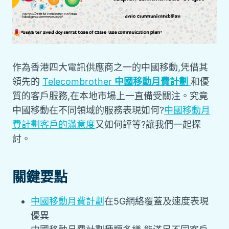
作為香港四大電訊供應商之一的中國移動,凭借其
領先的
Telecombrother
中國移動月費計劃
和優
質的客戶服務,在本地市場上一直備受關注。究竟
中國移動在不同領域的服務表現如何?
中國移動月
費計劃客戶的滿意度
又如何評等?讓我們一起探
討。
關鍵要點
中國移動月費計劃
在5G網絡覆蓋及速度表現
優異