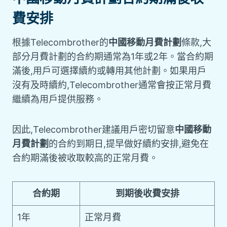
費安排
根據Telecombrother的
中國移動月費計劃
條款,大
部分月費計劃的合約期通常為1年或2年。當合約期
滿後,用戶可選擇續約或轉用其他計劃。如果用戶
沒有及時續約,Telecombrother通常會按正常月費
繼續為用戶提供服務。
因此,Telecombrother建議用戶密切留意
中國移動
月費計劃
的合約到期日,提早做好續約安排,避免在
合約期滿後被收取較高的正常月費。
合約期
到期後收費安排
1年
正常月費