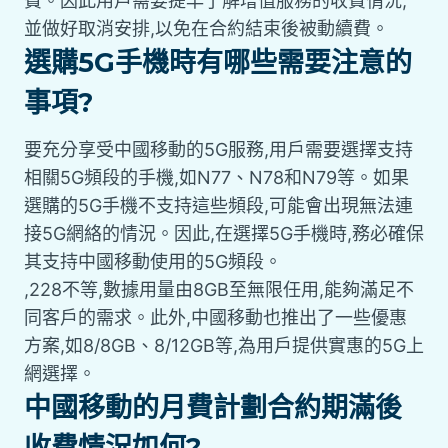
費。因此用戶需要提早了解增值服務的收費情況,
並做好取消安排,以免在合約結束後被動續費。
選購5G手機時有哪些需要注意的
事項?
要充分享受中國移動的5G服務,用戶需要選擇支持
相關5G頻段的手機,如N77、N78和N79等。如果
選購的5G手機不支持這些頻段,可能會出現無法連
接5G網絡的情況。因此,在選擇5G手機時,務必確保
其支持中國移動使用的5G頻段。
,228不等,數據用量由8GB至無限任用,能夠滿足不
同客戶的需求。此外,中國移動也推出了一些優惠
方案,如8/8GB、8/12GB等,為用戶提供實惠的5G上
網選擇。
中國移動的月費計劃合約期滿後
收費情況如何?