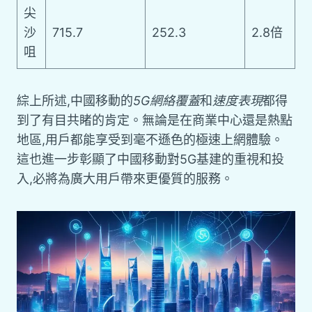
尖
沙
715.7
252.3
2.8倍
咀
綜上所述,中國移動的
5G網絡覆蓋
和
速度表現
都得
到了有目共睹的肯定。無論是在商業中心還是熱點
地區,用戶都能享受到毫不遜色的極速上網體驗。
這也進一步彰顯了中國移動對5G基建的重視和投
入,必將為廣大用戶帶來更優質的服務。