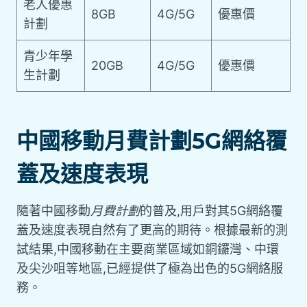
老人優惠
8GB
4G/5G
優惠價
計劃
青少年學
20GB
4G/5G
優惠價
生計劃
中國移動月費計劃5G網絡覆
蓋及速度表現
隨著中國移動
月費計劃
的普及,用戶對其5G網絡覆
蓋及速度表現自然有了更高的期待。根據最新的測
試結果,中國移動在主要商業區域如銅鑼灣、中環
及尖沙咀等地區,已經提供了極為出色的5G網絡服
務。